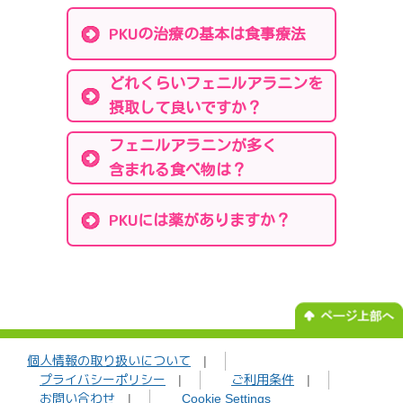
PKU
の治療の基本は食事療法
どれくらいフェニルアラニンを
摂取して良いですか？
フェニルアラニンが多く
含まれる食べ物は？
PKU
には薬がありますか？
個人情報の取り扱いについて
|
プライバシーポリシー
|
ご利用条件
|
お問い合わせ
|
Cookie Settings